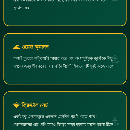
সুযোগ দেয়।
🌊 ওয়েভ ক্যানন
মাঝারি দূরত্বে শক্তিশালী আঘাত করে এবং বড় সামুদ্রিক প্রাণীকে কিছু
সময়ের জন্য ধীর করে দেয়। কঠিন টার্গেট শিকারে এটি খুবই কাজে লাগে।
💎 ক্রিস্টাল নেট
একটি বড় এলাকাজুড়ে একসঙ্গে একাধিক প্রাণী ধরতে পারে।
গোলাবারুদের খরচ বেশি হলেও ভিড়ের মধ্যে ব্যবহার করলে ভালো রিটার্ন