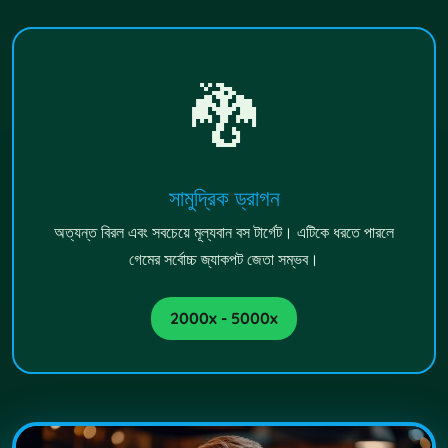
🐉
সামুদ্রিক ড্রাগন
অত্যন্ত বিরল এবং সবচেয়ে মূল্যবান বস টার্গেট। এটিকে ধরতে পারলে
গেমের সর্বোচ্চ জ্যাকপট জেতা সম্ভব।
2000x - 5000x