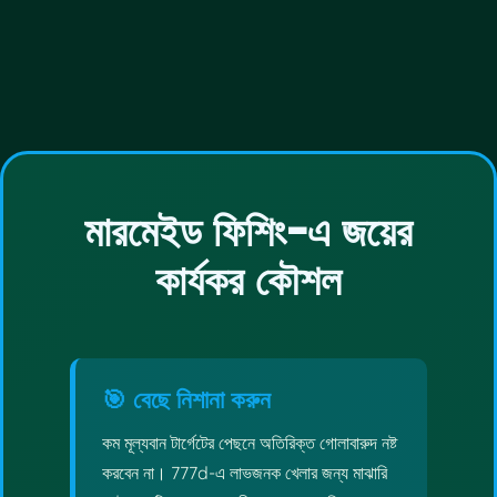
মারমেইড ফিশিং-এ জয়ের
কার্যকর কৌশল
🎯 বেছে নিশানা করুন
কম মূল্যবান টার্গেটের পেছনে অতিরিক্ত গোলাবারুদ নষ্ট
করবেন না। 777d-এ লাভজনক খেলার জন্য মাঝারি