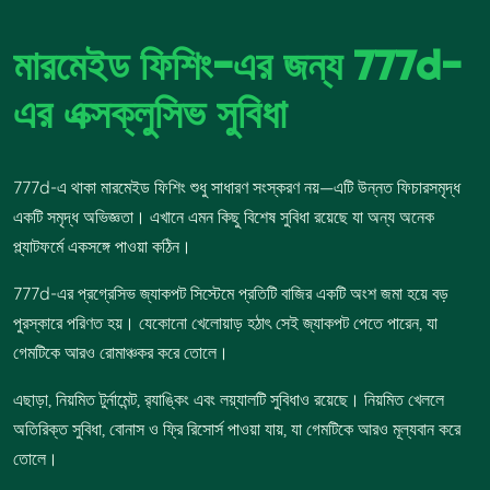
মারমেইড ফিশিং-এর জন্য 777d-
এর এক্সক্লুসিভ সুবিধা
777d-এ থাকা মারমেইড ফিশিং শুধু সাধারণ সংস্করণ নয়—এটি উন্নত ফিচারসমৃদ্ধ
একটি সমৃদ্ধ অভিজ্ঞতা। এখানে এমন কিছু বিশেষ সুবিধা রয়েছে যা অন্য অনেক
প্ল্যাটফর্মে একসঙ্গে পাওয়া কঠিন।
777d-এর প্রগ্রেসিভ জ্যাকপট সিস্টেমে প্রতিটি বাজির একটি অংশ জমা হয়ে বড়
পুরস্কারে পরিণত হয়। যেকোনো খেলোয়াড় হঠাৎ সেই জ্যাকপট পেতে পারেন, যা
গেমটিকে আরও রোমাঞ্চকর করে তোলে।
এছাড়া, নিয়মিত টুর্নামেন্ট, র‌্যাঙ্কিং এবং লয়্যালটি সুবিধাও রয়েছে। নিয়মিত খেললে
অতিরিক্ত সুবিধা, বোনাস ও ফ্রি রিসোর্স পাওয়া যায়, যা গেমটিকে আরও মূল্যবান করে
তোলে।