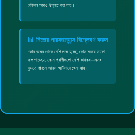
কৌশল আরও উন্নত করা যায়।
📊 নিজের পারফরম্যান্স বিশ্লেষণ করুন
কোন অস্ত্র থেকে বেশি লাভ হচ্ছে, কোন সময়ে ভালো
ফল পাচ্ছেন, কোন প্রাণীগুলো বেশি কার্যকর—এসব
বুঝতে পারলে আরও স্মার্টভাবে খেলা যায়।