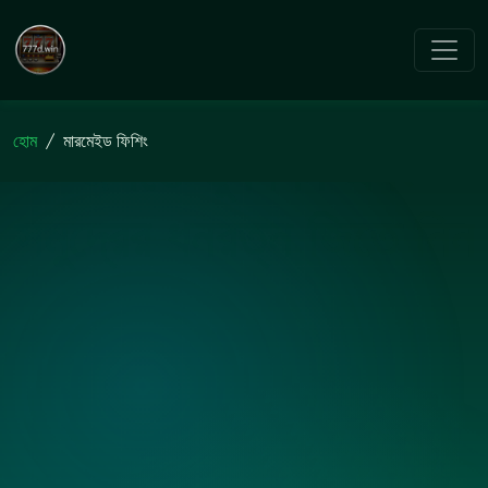
777d মারমেইড ফিশিং -
জাদুকরী মারমেইডদের
হোম
মারমেইড ফিশিং
জগতে ডুব দিন এবং
সমুদ্রের ধনরত্ন জিতে নিন