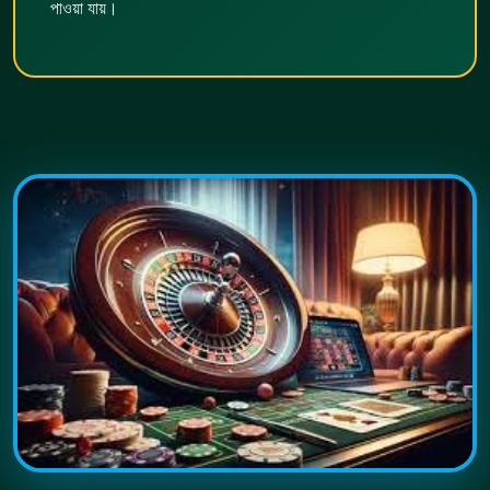
পাওয়া যায়।