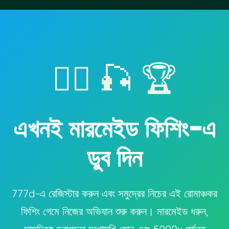
🧜‍♀️ 🎣 🏆
এখনই মারমেইড ফিশিং-এ
ডুব দিন
777d-এ রেজিস্টার করুন এবং সমুদ্রের নিচের এই রোমাঞ্চকর
ফিশিং গেমে নিজের অভিযান শুরু করুন। মারমেইড ধরুন,