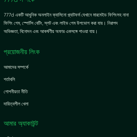
777d একটি আধুনিক অনলাইন ক্যাসিনো প্ল্যাটফর্ম যেখানে মারমেইড ফিশিংসহ নানা
ফিশিং গেম, স্পোর্টস বেটিং, স্লট এবং লাইভ গেম উপভোগ করা যায়। নিরাপদ
অভিজ্ঞতা, বিনোদন এবং আকর্ষণীয় অফার একসঙ্গে পাওয়া যায়।
প্রয়োজনীয় লিংক
আমাদের সম্পর্কে
শর্তাবলি
গোপনীয়তা নীতি
দায়িত্বশীল খেলা
আমার অ্যাকাউন্ট