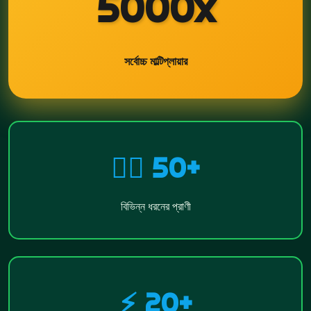
5000x
সর্বোচ্চ মাল্টিপ্লায়ার
🧜‍♀️ 50+
বিভিন্ন ধরনের প্রাণী
⚡ 20+