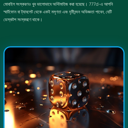
মোবাইল সংস্করণও খুব ভালোভাবে অপ্টিমাইজ করা হয়েছে। 777d-এ আপনি
স্মার্টফোন বা ট্যাবলেট থেকে একই মসৃণতা এবং দৃষ্টিনন্দন অভিজ্ঞতা পাবেন, যেটি
ডেস্কটপ সংস্করণে থাকে।