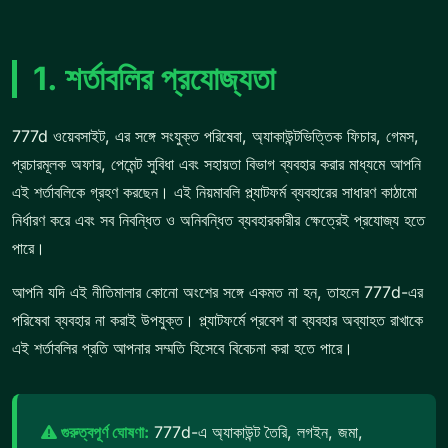
1. শর্তাবলির প্রযোজ্যতা
777d ওয়েবসাইট, এর সঙ্গে সংযুক্ত পরিষেবা, অ্যাকাউন্টভিত্তিক ফিচার, গেমস,
প্রচারমূলক অফার, পেমেন্ট সুবিধা এবং সহায়তা বিভাগ ব্যবহার করার মাধ্যমে আপনি
এই শর্তাবলিকে গ্রহণ করছেন। এই নিয়মাবলি প্ল্যাটফর্ম ব্যবহারের সাধারণ কাঠামো
নির্ধারণ করে এবং সব নিবন্ধিত ও অনিবন্ধিত ব্যবহারকারীর ক্ষেত্রেই প্রযোজ্য হতে
পারে।
আপনি যদি এই নীতিমালার কোনো অংশের সঙ্গে একমত না হন, তাহলে 777d-এর
পরিষেবা ব্যবহার না করাই উপযুক্ত। প্ল্যাটফর্মে প্রবেশ বা ব্যবহার অব্যাহত রাখাকে
এই শর্তাবলির প্রতি আপনার সম্মতি হিসেবে বিবেচনা করা হতে পারে।
গুরুত্বপূর্ণ ঘোষণা:
777d-এ অ্যাকাউন্ট তৈরি, লগইন, জমা,