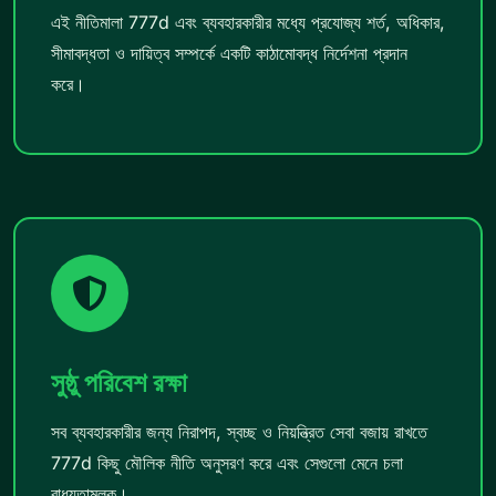
এই নীতিমালা 777d এবং ব্যবহারকারীর মধ্যে প্রযোজ্য শর্ত, অধিকার,
সীমাবদ্ধতা ও দায়িত্ব সম্পর্কে একটি কাঠামোবদ্ধ নির্দেশনা প্রদান
করে।
সুষ্ঠু পরিবেশ রক্ষা
সব ব্যবহারকারীর জন্য নিরাপদ, স্বচ্ছ ও নিয়ন্ত্রিত সেবা বজায় রাখতে
777d কিছু মৌলিক নীতি অনুসরণ করে এবং সেগুলো মেনে চলা
বাধ্যতামূলক।