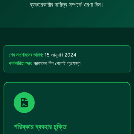
ব্যবহারকারীর দায়িত্ব সম্পর্কে ধারণা নিন।
শেষ সংশোধনের তারিখ:
15 জানুয়ারি 2024
কার্যকারিতা শুরু:
প্রকাশের দিন থেকেই প্রযোজ্য
পরিষ্কার ব্যবহার চুক্তি