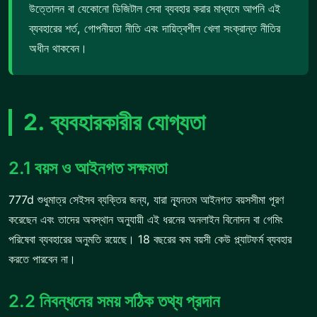
উত্তোলন বা যেকোনো ডিজিটাল সেবা ব্যবহার করার মাধ্যমে আপনি এই
ব্যবহারের শর্ত, গোপনীয়তা নীতি এবং দায়িত্বশীল খেলা সংক্রান্ত নীতির
অধীন থাকবেন।
2. ব্যবহারকারীর যোগ্যতা
2.1 বয়স ও আইনগত সক্ষমতা
777d শুধুমাত্র সেইসব ব্যক্তির জন্য, যারা ন্যূনতম আইনগত বয়সসীমা পূরণ
করেছেন এবং তাদের অবস্থান অনুযায়ী এই ধরনের অনলাইন বিনোদন বা গেমিং
পরিষেবা ব্যবহারের অনুমতি রয়েছে। 18 বছরের কম বয়সী কেউ প্ল্যাটফর্ম ব্যবহার
করতে পারবেন না।
2.2 নিবন্ধনের সময় সঠিক তথ্য প্রদান