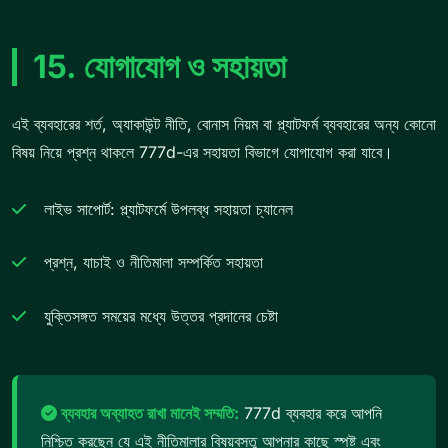
15. যোগাযোগ ও সহায়তা
এই ব্যবহারের শর্ত, অ্যাকাউন্ট নীতি, বোনাস নিয়ম বা প্ল্যাটফর্ম ব্যবহারের অন্য কোনো
বিষয় নিয়ে প্রশ্ন থাকলে 777d-এর সহায়তা বিভাগে যোগাযোগ করা যাবে।
লাইভ সাপোর্ট: প্ল্যাটফর্মে উপলব্ধ সহায়তা চ্যানেল
প্রশ্ন, যাচাই ও নীতিমালা সম্পর্কিত সহায়তা
যুক্তিসঙ্গত সময়ের মধ্যে উত্তর প্রদানের চেষ্টা
ব্যবহার অব্যাহত রাখা মানেই সম্মতি:
777d ব্যবহার করে আপনি
নিশ্চিত করছেন যে এই নীতিমালার বিষয়বস্তু আপনার কাছে স্পষ্ট এবং